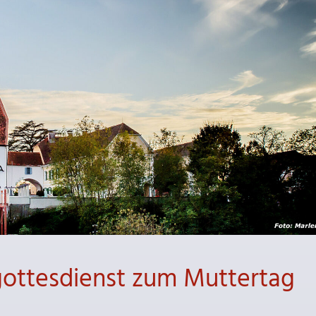
gottesdienst zum Muttertag