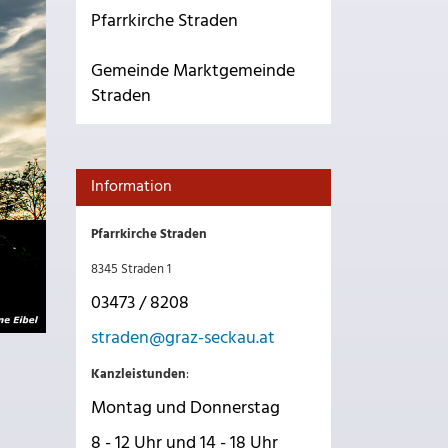
Pfarrkirche Straden
Gemeinde Marktgemeinde
Straden
Information
Pfarrkirche Straden
8345 Straden 1
03473 / 8208
straden@graz-seckau.at
Kanzleistunden
:
Montag und Donnerstag
8 - 12 Uhr und 14 - 18 Uhr