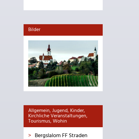
Bilder
Allgemein, Jugend, Kinder,
Kirchliche Veranstaltungen,
Tourismus, Wohin
Bergslalom FF Straden