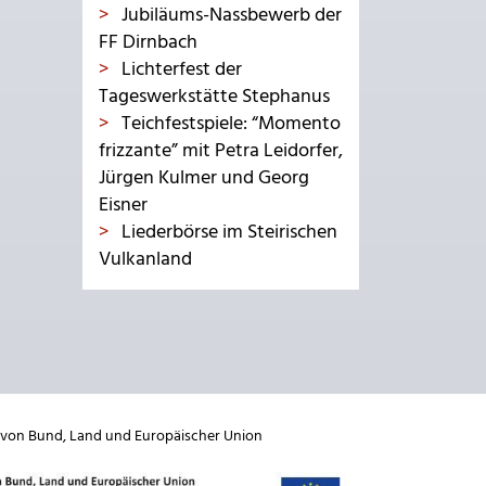
Jubiläums-Nassbewerb der
FF Dirnbach
Lichterfest der
Tageswerkstätte Stephanus
Teichfestspiele: “Momento
frizzante” mit Petra Leidorfer,
Jürgen Kulmer und Georg
Eisner
Liederbörse im Steirischen
Vulkanland
 von
Bund
,
Land
und
Europäischer Union