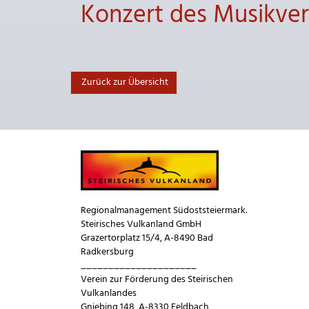
Konzert des Musikve
Zurück zur Übersicht
Regionalmanagement Südoststeiermark.
Steirisches Vulkanland GmbH
Grazertorplatz 15/4, A-8490 Bad
Radkersburg
_____________________
Verein zur Förderung des Steirischen
Vulkanlandes
Gniebing 148, A-8330 Feldbach