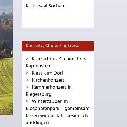
Kultursaal Söchau
Konzerte, Chöre, Singkreise
Konzert des Kirchenchors
Kapfenstein
Klassik im Dorf
Kirchenkonzert
Kammerkonzert in
Riegersburg
Winterzauber im
Biosphärenpark – gemeinsam
lassen wir das Jahr besinnlich
ausklingen