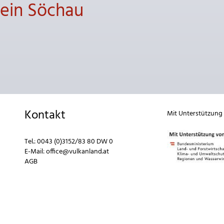
rein Söchau
Kontakt
Mit Unterstützung
Tel.:
0043 (0)3152/83 80 DW 0
E-Mail:
office@vulkanland.at
AGB