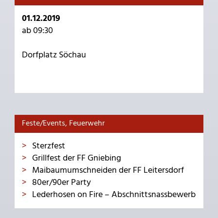
01.12.2019
ab 09:30
Dorfplatz Söchau
Feste/Events, Feuerwehr
Sterzfest
Grillfest der FF Gniebing
Maibaumumschneiden der FF Leitersdorf
80er/90er Party
Lederhosen on Fire – Abschnittsnassbewerb