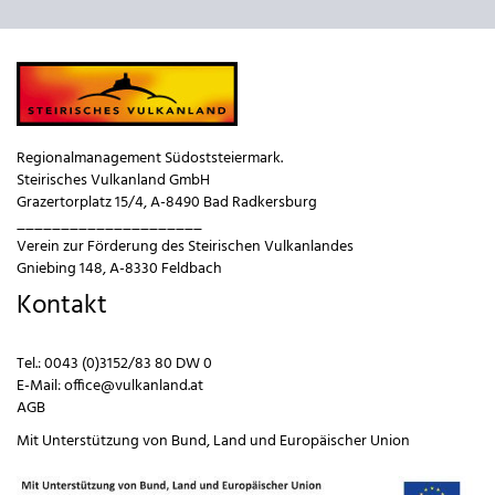
Regionalmanagement Südoststeiermark.
Steirisches Vulkanland GmbH
Grazertorplatz 15/4, A-8490 Bad Radkersburg
_____________________
Verein zur Förderung des Steirischen Vulkanlandes
Gniebing 148, A-8330 Feldbach
Kontakt
Tel.:
0043 (0)3152/83 80 DW 0
E-Mail:
office@vulkanland.at
AGB
Mit Unterstützung von
Bund
,
Land
und
Europäischer Union