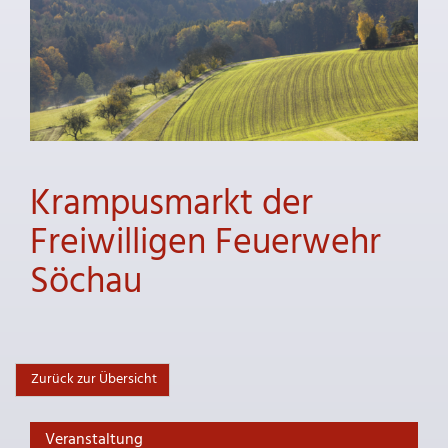
Krampusmarkt der
Freiwilligen Feuerwehr
Söchau
Zurück zur Übersicht
Veranstaltung