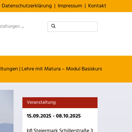
Datenschutzerklärung
|
Impressum
|
Kontakt
staltungen
altungen
|
Lehre mit Matura – Modul Basiskurs
Veranstaltung
15.09.2025 - 08.10.2025
bfi Steiermark Schillerstraße 3