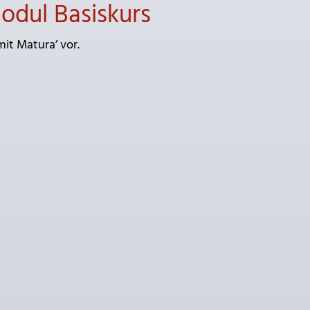
odul Basiskurs
mit Matura’ vor.