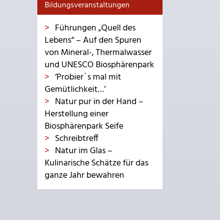
Bildungsveranstaltungen
Führungen „Quell des
Lebens“ – Auf den Spuren
von Mineral-, Thermalwasser
und UNESCO Biosphärenpark
‘Probier´s mal mit
Gemütlichkeit…’
Natur pur in der Hand –
Herstellung einer
Biosphärenpark Seife
Schreibtreff
Natur im Glas –
Kulinarische Schätze für das
ganze Jahr bewahren