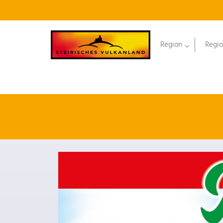
Region
Regio