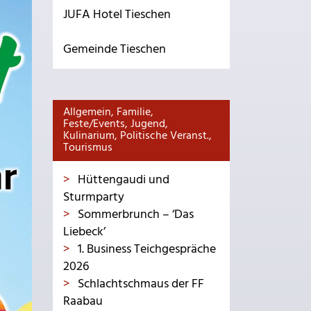
JUFA Hotel Tieschen
Gemeinde Tieschen
Allgemein, Familie,
Feste/Events, Jugend,
Kulinarium, Politische Veranst.,
Tourismus
Hüttengaudi und
Sturmparty
Sommerbrunch – ‘Das
Liebeck’
1. Business Teichgespräche
2026
Schlachtschmaus der FF
Raabau