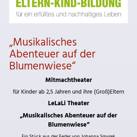
„Musikalisches
Abenteuer auf der
Blumenwiese“
Mitmachtheater
für Kinder ab 2,5 Jahren und ihre (Groß)Eltern
LeLaLi Theater
„Musikalisches Abenteuer auf der
Blumenwiese“
Ein Stück aus der Feder von Johanna Smyrek