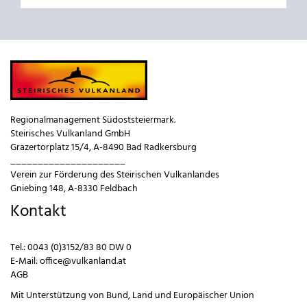
Regionalmanagement Südoststeiermark.
Steirisches Vulkanland GmbH
Grazertorplatz 15/4, A-8490 Bad Radkersburg
_____________________
Verein zur Förderung des Steirischen Vulkanlandes
Gniebing 148, A-8330 Feldbach
Kontakt
Tel.:
0043 (0)3152/83 80 DW 0
E-Mail:
office@vulkanland.at
AGB
Mit Unterstützung von
Bund
,
Land
und
Europäischer Union