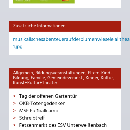
Zusätzliche Informationen
musikalischesabenteueraufderblumenwieselelalithe
1.jpg
Allgemein, Bildungsveranstaltungen, Eltern-Kind-
Bildung, Familie, Gemeindeveranst., Kinder, Kultur,
Kunst+Kultur+Theater
Tag der offenen Gartentür
ÖKB-Totengedenken
MSF Fußballcamp
Schreibtreff
Fetzenmarkt des ESV Unterweißenbach