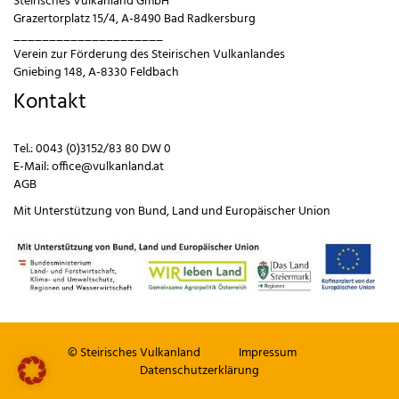
Steirisches Vulkanland GmbH
Grazertorplatz 15/4, A-8490 Bad Radkersburg
_____________________
Verein zur Förderung des Steirischen Vulkanlandes
Gniebing 148, A-8330 Feldbach
Kontakt
Tel.:
0043 (0)3152/83 80 DW 0
E-Mail:
office@vulkanland.at
AGB
Mit Unterstützung von
Bund
,
Land
und
Europäischer Union
© Steirisches Vulkanland
Impressum
Datenschutzerklärung