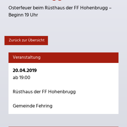
Osterfeuer beim Rüsthaus der FF Hohenbrugg –
Beginn 19 Uhr
Zurück zur Übersicht
Veranstaltung
20.04.2019
ab 19:00
Rüsthaus der FF Hohenbrugg
Gemeinde Fehring