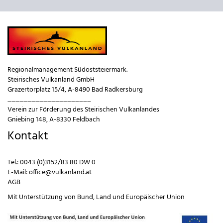
Regionalmanagement Südoststeiermark.
Steirisches Vulkanland GmbH
Grazertorplatz 15/4, A-8490 Bad Radkersburg
_____________________
Verein zur Förderung des Steirischen Vulkanlandes
Gniebing 148, A-8330 Feldbach
Kontakt
Tel.:
0043 (0)3152/83 80 DW 0
E-Mail:
office@vulkanland.at
AGB
Mit Unterstützung von
Bund
,
Land
und
Europäischer Union