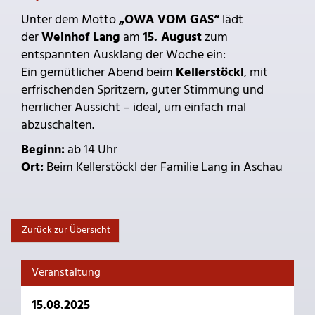
Unter dem Motto
„OWA VOM GAS“
lädt
der
Weinhof Lang
am
15. August
zum
entspannten Ausklang der Woche ein:
Ein gemütlicher Abend beim
Kellerstöckl
, mit
erfrischenden Spritzern, guter Stimmung und
herrlicher Aussicht – ideal, um einfach mal
abzuschalten.
Beginn:
ab 14 Uhr
Ort:
Beim Kellerstöckl der Familie Lang in Aschau
Zurück zur Übersicht
Veranstaltung
15.08.2025