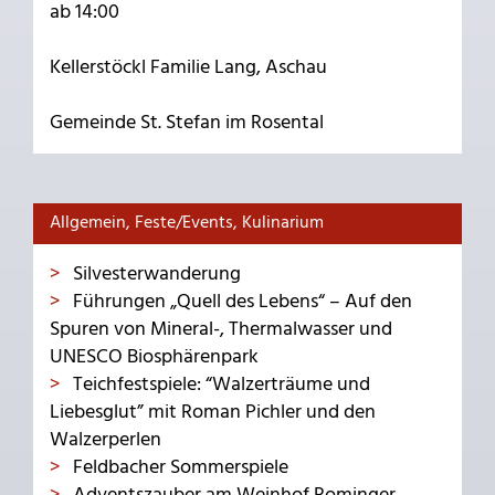
ab 14:00
Kellerstöckl Familie Lang, Aschau
Gemeinde St. Stefan im Rosental
Allgemein, Feste/Events, Kulinarium
Silvesterwanderung
Führungen „Quell des Lebens“ – Auf den
Spuren von Mineral-, Thermalwasser und
UNESCO Biosphärenpark
Teichfestspiele: “Walzerträume und
Liebesglut” mit Roman Pichler und den
Walzerperlen
Feldbacher Sommerspiele