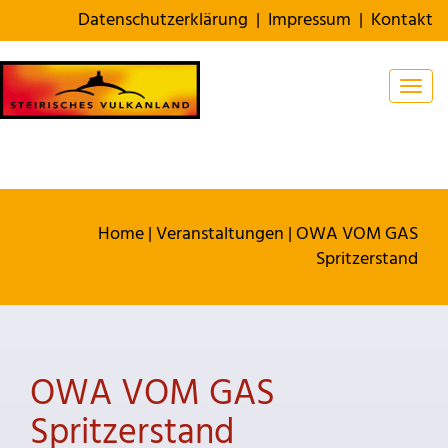
Datenschutzerklärung
|
Impressum
|
Kontakt
Togg
Home
|
Veranstaltungen
|
OWA VOM GAS
Spritzerstand
OWA VOM GAS
Spritzerstand