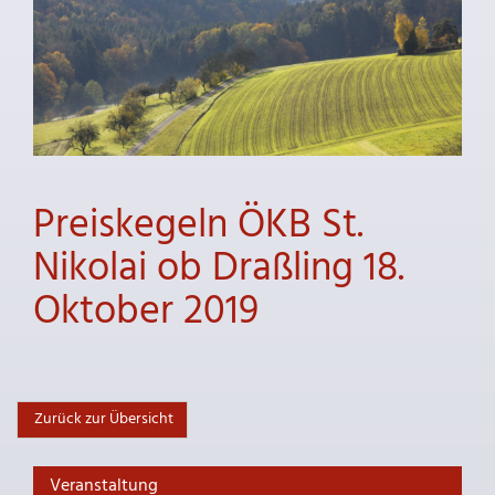
Preiskegeln ÖKB St.
Nikolai ob Draßling 18.
Oktober 2019
Zurück zur Übersicht
Veranstaltung