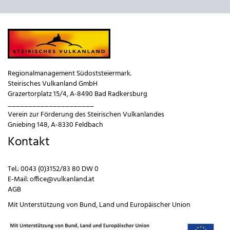
Regionalmanagement Südoststeiermark.
Steirisches Vulkanland GmbH
Grazertorplatz 15/4, A-8490 Bad Radkersburg
_____________________
Verein zur Förderung des Steirischen Vulkanlandes
Gniebing 148, A-8330 Feldbach
Kontakt
Tel.:
0043 (0)3152/83 80 DW 0
E-Mail:
office@vulkanland.at
AGB
Mit Unterstützung von
Bund
,
Land
und
Europäischer Union