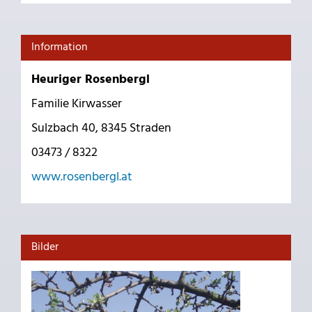
Information
Heuriger Rosenbergl
Familie Kirwasser
Sulzbach 40, 8345 Straden
03473 / 8322
www.rosenbergl.at
Bilder