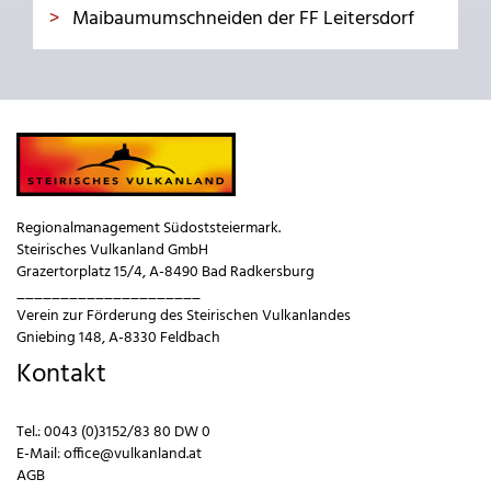
Maibaumumschneiden der FF Leitersdorf
Regionalmanagement Südoststeiermark.
Steirisches Vulkanland GmbH
Grazertorplatz 15/4, A-8490 Bad Radkersburg
_____________________
Verein zur Förderung des Steirischen Vulkanlandes
Gniebing 148, A-8330 Feldbach
Kontakt
Tel.:
0043 (0)3152/83 80 DW 0
E-Mail:
office@vulkanland.at
AGB