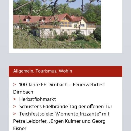
Allgemein, Tourismus, Wohin
100 Jahre FF Dirnbach – Feuerwehrfest
Dirnbach
Herbstflohmarkt
Schuster’s Edelbrände Tag der offenen Tür
Teichfestspiele: “Momento frizzante” mit
Petra Leidorfer, Jürgen Kulmer und Georg
Eisner