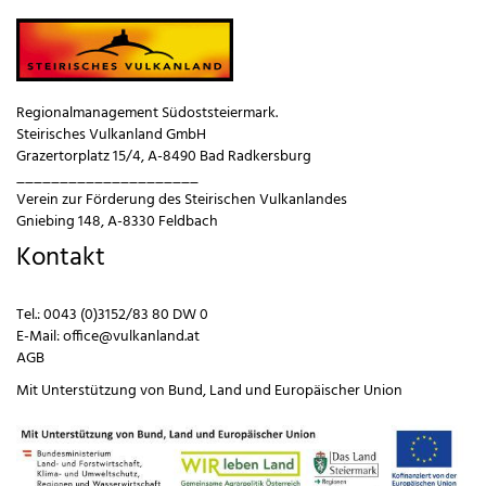
Regionalmanagement Südoststeiermark.
Steirisches Vulkanland GmbH
Grazertorplatz 15/4, A-8490 Bad Radkersburg
_____________________
Verein zur Förderung des Steirischen Vulkanlandes
Gniebing 148, A-8330 Feldbach
Kontakt
Tel.:
0043 (0)3152/83 80 DW 0
E-Mail:
office@vulkanland.at
AGB
Mit Unterstützung von
Bund
,
Land
und
Europäischer Union