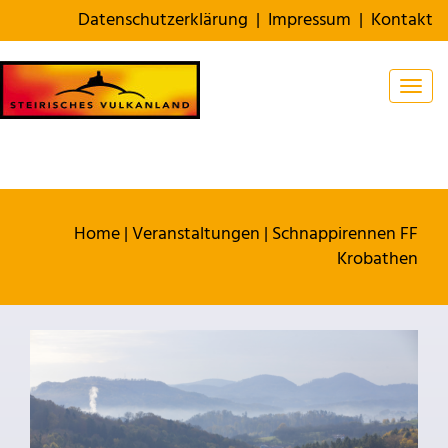
Datenschutzerklärung
|
Impressum
|
Kontakt
Togg
Home
|
Veranstaltungen
|
Schnappirennen FF
Krobathen