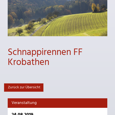
Schnappirennen FF
Krobathen
Zurück zur Übersicht
Veranstaltung
24.08.2019