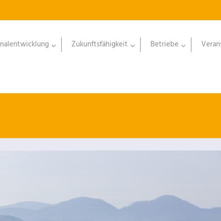
nalentwicklung
Zukunftsfähigkeit
Betriebe
Veran