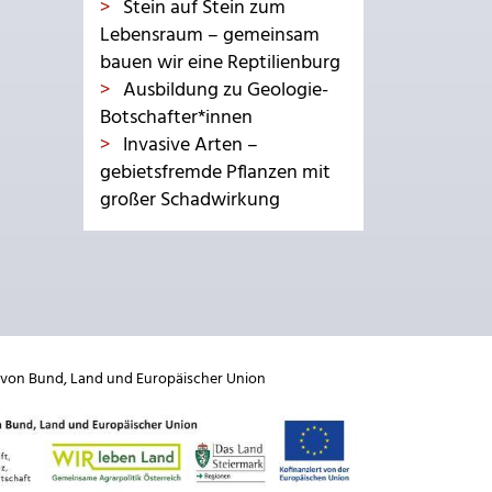
Stein auf Stein zum
Lebensraum – gemeinsam
bauen wir eine Reptilienburg
Ausbildung zu Geologie-
Botschafter*innen
Invasive Arten –
gebietsfremde Pflanzen mit
großer Schadwirkung
 von
Bund
,
Land
und
Europäischer Union