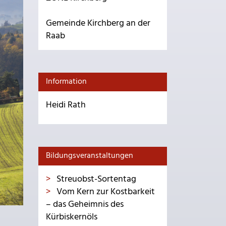
Gemeinde Kirchberg an der
Raab
Information
Heidi Rath
Bildungsveranstaltungen
Streuobst-Sortentag
Vom Kern zur Kostbarkeit
– das Geheimnis des
Kürbiskernöls