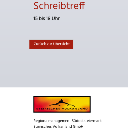
Schreibtreff
15 bis 18 Uhr
Zurück zur Übersicht
Regionalmanagement Südoststeiermark.
Steirisches Vulkanland GmbH