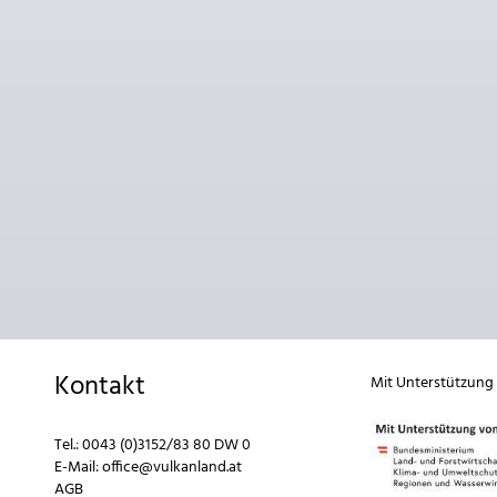
Kontakt
Mit Unterstützung
Tel.:
0043 (0)3152/83 80 DW 0
E-Mail:
office@vulkanland.at
AGB