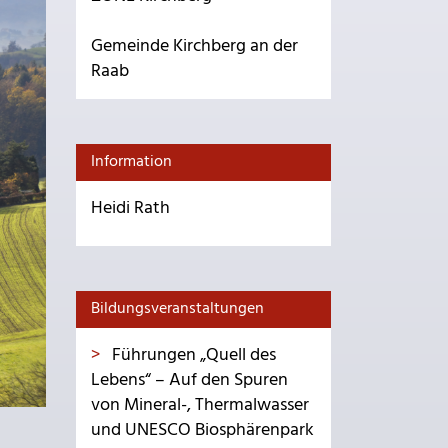
Gemeinde Kirchberg an der
Raab
Information
Heidi Rath
Bildungsveranstaltungen
Führungen „Quell des
Lebens“ – Auf den Spuren
von Mineral-, Thermalwasser
und UNESCO Biosphärenpark