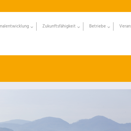
nalentwicklung
Zukunftsfähigkeit
Betriebe
Veran