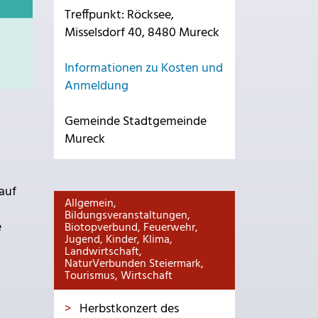
Treffpunkt: Röcksee,
Misselsdorf 40, 8480 Mureck
Informationen zu Kosten und
Anmeldung
Gemeinde Stadtgemeinde
Mureck
auf
Allgemein,
Bildungsveranstaltungen,
e
Biotopverbund, Feuerwehr,
Jugend, Kinder, Klima,
Landwirtschaft,
NaturVerbunden Steiermark,
Tourismus, Wirtschaft
Herbstkonzert des