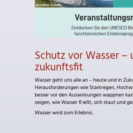
Schutz vor Wasser – 
zukunftsfit
Wasser geht uns alle an – heute und in Zu
Herausforderungen wie Starkregen, Hochwa
besser vor den Auswirkungen wappnen kann 
zeigen, wie Wasser fl ießt, sich staut und 
Wasser wird zum Erlebnis.