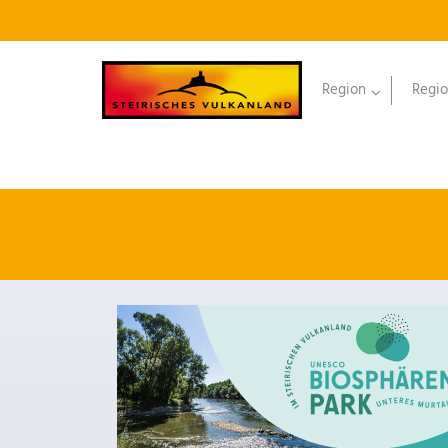
Region
Regio