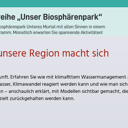
unsere Region macht sich
kunft. Erfahren Sie wie mit klimafittem Wassermanagement 
sser, Klimawandel reagiert werden kann und wie man sich
– anschaulich erklärt, mit Modellen sichtbar gemacht, di
gezielt zurückgehalten werden kann.