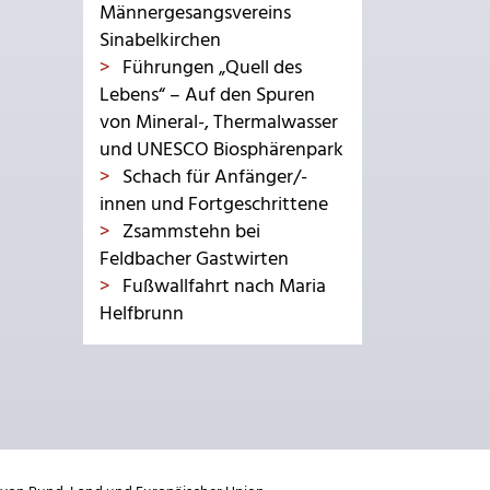
Männergesangsvereins
Sinabelkirchen
Führungen „Quell des
Lebens“ – Auf den Spuren
von Mineral-, Thermalwasser
und UNESCO Biosphärenpark
Schach für Anfänger/-
innen und Fortgeschrittene
Zsammstehn bei
Feldbacher Gastwirten
Fußwallfahrt nach Maria
Helfbrunn