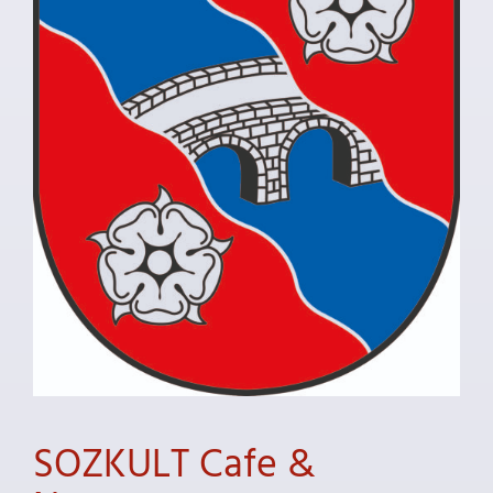
SOZKULT Cafe &