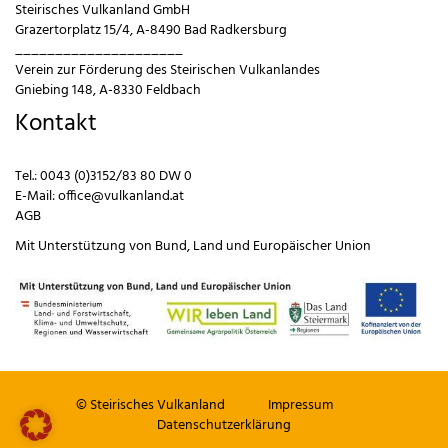
Steirisches Vulkanland GmbH
Grazertorplatz 15/4, A-8490 Bad Radkersburg
_____________________
Verein zur Förderung des Steirischen Vulkanlandes
Gniebing 148, A-8330 Feldbach
Kontakt
Tel.:
0043 (0)3152/83 80 DW 0
E-Mail:
office@vulkanland.at
AGB
Mit Unterstützung von
Bund
,
Land
und
Europäischer Union
© Steirisches Vulkanland
Impressum
Datenschutzerklärung