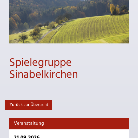
Spielegruppe
Sinabelkirchen
Zurück zur Übersicht
Veranstaltung
21.09.2026