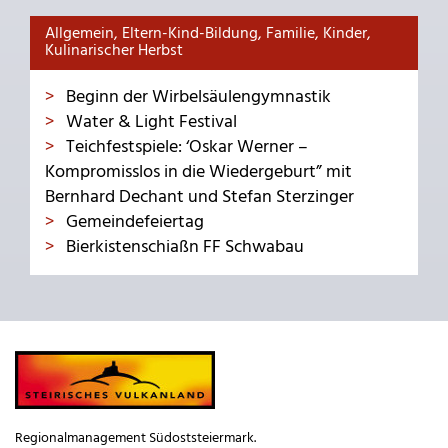
Allgemein, Eltern-Kind-Bildung, Familie, Kinder,
Kulinarischer Herbst
Beginn der Wirbelsäulengymnastik
Water & Light Festival
Teichfestspiele: ‘Oskar Werner –
Kompromisslos in die Wiedergeburt” mit
Bernhard Dechant und Stefan Sterzinger
Gemeindefeiertag
Bierkistenschiaßn FF Schwabau
Regionalmanagement Südoststeiermark.