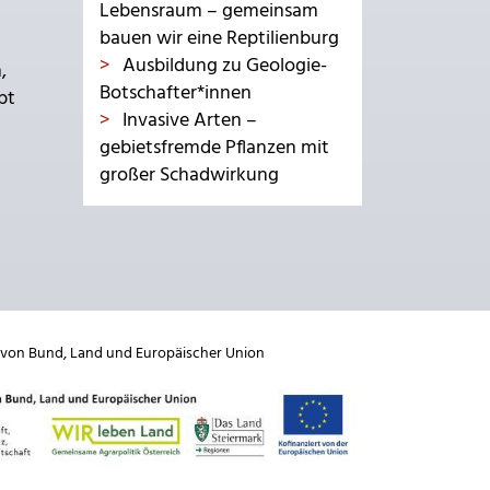
Lebensraum – gemeinsam
bauen wir eine Reptilienburg
Ausbildung zu Geologie-
,
Botschafter*innen
bt
Invasive Arten –
gebietsfremde Pflanzen mit
großer Schadwirkung
 von
Bund
,
Land
und
Europäischer Union