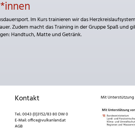
r*innen
sdauersport. Im Kurs trainieren wir das Herzkreislaufsystem
auer. Zudem macht das Training in der Gruppe Spaß und gi
ingen: Handtuch, Matte und Getränk.
Kontakt
Mit Unterstützung
Tel.:
0043 (0)3152/83 80 DW 0
E-Mail:
office@vulkanland.at
AGB