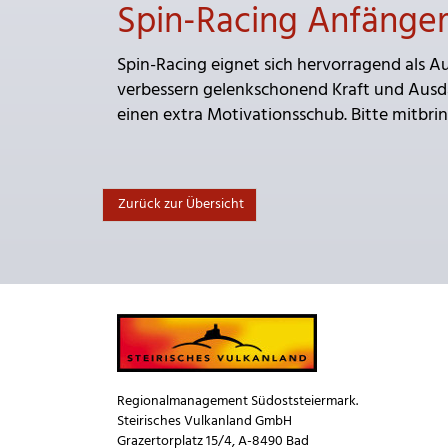
Spin-Racing Anfänge
Spin-Racing eignet sich hervorragend als Au
verbessern gelenkschonend Kraft und Ausd
einen extra Motivationsschub. Bitte mitbr
Zurück zur Übersicht
Regionalmanagement Südoststeiermark.
Steirisches Vulkanland GmbH
Grazertorplatz 15/4, A-8490 Bad