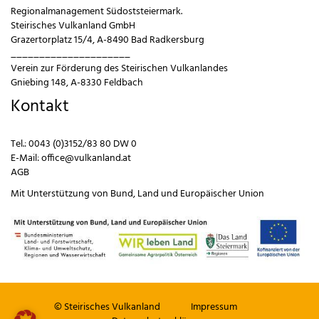
Regionalmanagement Südoststeiermark.
Steirisches Vulkanland GmbH
Grazertorplatz 15/4, A-8490 Bad Radkersburg
_____________________
Verein zur Förderung des Steirischen Vulkanlandes
Gniebing 148, A-8330 Feldbach
Kontakt
Tel.:
0043 (0)3152/83 80 DW 0
E-Mail:
office@vulkanland.at
AGB
Mit Unterstützung von
Bund
,
Land
und
Europäischer Union
© Steirisches Vulkanland
Impressum