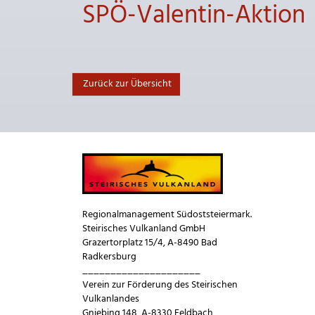
SPÖ-Valentin-Aktion
Zurück zur Übersicht
Regionalmanagement Südoststeiermark.
Steirisches Vulkanland GmbH
Grazertorplatz 15/4, A-8490 Bad
Radkersburg
_____________________
Verein zur Förderung des Steirischen
Vulkanlandes
Gniebing 148, A-8330 Feldbach