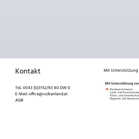
Kontakt
Mit Unterstützung
Tel.:
0043 (0)3152/83 80 DW 0
E-Mail:
office@vulkanland.at
AGB