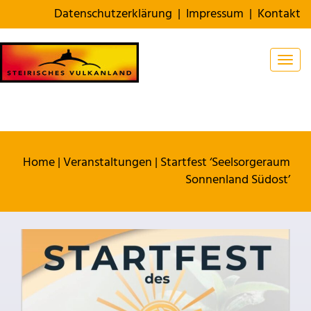
Datenschutzerklärung
|
Impressum
|
Kontakt
Togg
Home
|
Veranstaltungen
|
Startfest ‘Seelsorgeraum
Sonnenland Südost’