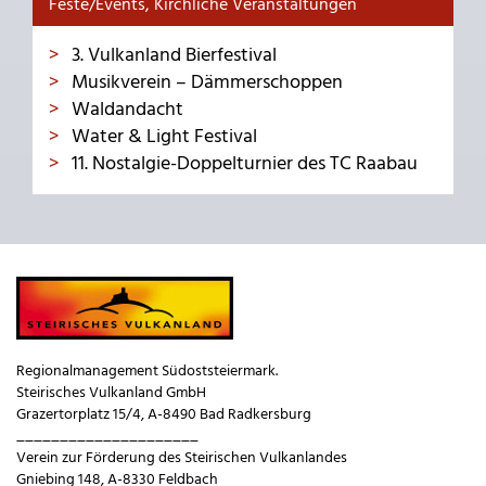
Feste/Events, Kirchliche Veranstaltungen
3. Vulkanland Bierfestival
Musikverein – Dämmerschoppen
Waldandacht
Water & Light Festival
11. Nostalgie-Doppelturnier des TC Raabau
Regionalmanagement Südoststeiermark.
Steirisches Vulkanland GmbH
Grazertorplatz 15/4, A-8490 Bad Radkersburg
_____________________
Verein zur Förderung des Steirischen Vulkanlandes
Gniebing 148, A-8330 Feldbach