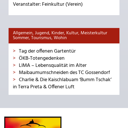
Veranstalter: Feinkultur (Verein)
Allgemein, Jugend, Kinder, Kultur, Meisterkultur
Sommer, Tourismus, Wohin
Tag der offenen Gartentür
ÖKB-Totengedenken
LIMA – Lebensqualität im Alter
Maibaumumschneiden des TC Gossendorf
Charlie & Die Kaischlabuam ‘Bumm Tschak’
in Terra Preta & Offener Luft