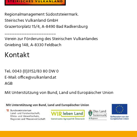
Regionalmanagement Südoststeiermark.
Steirisches Vulkanland GmbH
Grazertorplatz 15/4, A-8490 Bad Radkersburg
_____________________
Verein zur Förderung des Steirischen Vulkanlandes
Gniebing 148, A-8330 Feldbach
Kontakt
Tel.:
0043 (0)3152/83 80 DW 0
E-Mail:
office@vulkanland.at
AGB
Mit Unterstützung von
Bund
,
Land
und
Europäischer Union