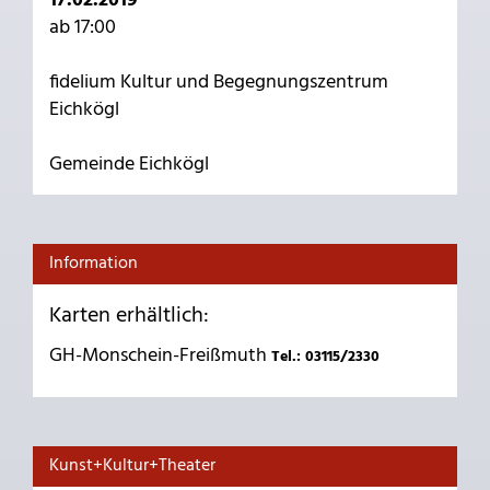
17.02.2019
ab 17:00
fidelium Kultur und Begegnungszentrum
Eichkögl
Gemeinde Eichkögl
Information
Karten erhältlich:
GH-Monschein-Freißmuth
Tel.: 03115/2330
Kunst+Kultur+Theater