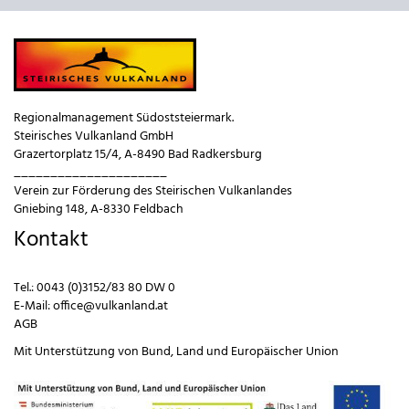
Regionalmanagement Südoststeiermark.
Steirisches Vulkanland GmbH
Grazertorplatz 15/4, A-8490 Bad Radkersburg
_____________________
Verein zur Förderung des Steirischen Vulkanlandes
Gniebing 148, A-8330 Feldbach
Kontakt
Tel.:
0043 (0)3152/83 80 DW 0
E-Mail:
office@vulkanland.at
AGB
Mit Unterstützung von
Bund
,
Land
und
Europäischer Union