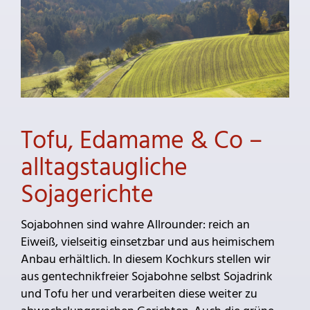
Tofu, Edamame & Co –
alltagstaugliche
Sojagerichte
Sojabohnen sind wahre Allrounder: reich an
Eiweiß, vielseitig einsetzbar und aus heimischem
Anbau erhältlich. In diesem Kochkurs stellen wir
aus gentechnikfreier Sojabohne selbst Sojadrink
und Tofu her und verarbeiten diese weiter zu