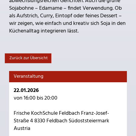
abwechslungsreichen Gerichten. Auch die grüne
Sojabohne – Edamame – findet Verwendung. Ob
als Aufstrich, Curry, Eintopf oder feines Dessert –
wir zeigen, wie einfach und kreativ sich Soja in den
Küchenalltag integrieren lässt.
Zurück zur Übersicht
Veranstaltung
22.01.2026
von 16:00 bis 20:00
Frische KochSchule Feldbach Franz-Josef-
Straße 4 8330 Feldbach Südoststeiermark
Austria