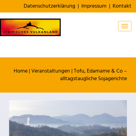
Datenschutzerklärung
|
Impressum
|
Kontakt
Togg
Home
|
Veranstaltungen
|
Tofu, Edamame & Co –
alltagstaugliche Sojagerichte