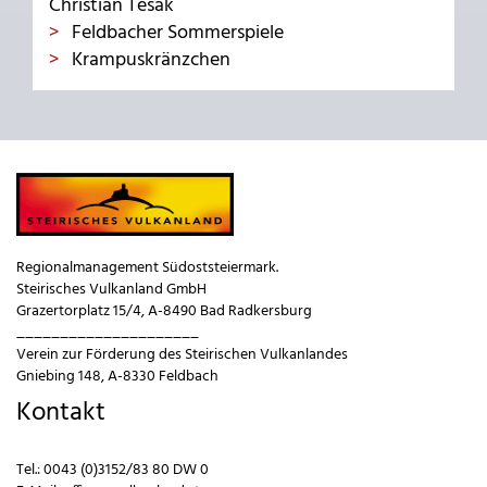
Christian Tesak
Feldbacher Sommerspiele
Krampuskränzchen
Regionalmanagement Südoststeiermark.
Steirisches Vulkanland GmbH
Grazertorplatz 15/4, A-8490 Bad Radkersburg
_____________________
Verein zur Förderung des Steirischen Vulkanlandes
Gniebing 148, A-8330 Feldbach
Kontakt
Tel.:
0043 (0)3152/83 80 DW 0