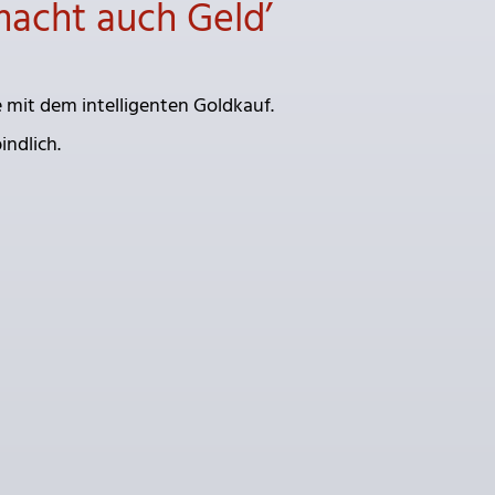
macht auch Geld’
e mit dem intelligenten Goldkauf.
indlich.