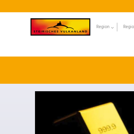
Region
Regio