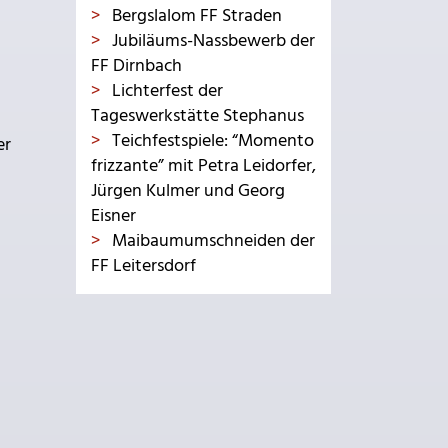
Bergslalom FF Straden
Jubiläums-Nassbewerb der
FF Dirnbach
Lichterfest der
Tageswerkstätte Stephanus
Teichfestspiele: “Momento
er
frizzante” mit Petra Leidorfer,
Jürgen Kulmer und Georg
Eisner
Maibaumumschneiden der
FF Leitersdorf