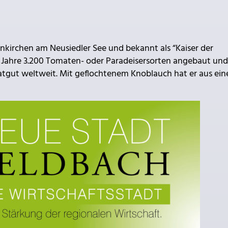
uenkirchen am Neusiedler See und bekannt als “Kaiser der
der Jahre 3.200 Tomaten- oder Paradeisersorten angebaut und
gut weltweit. Mit geflochtenem Knoblauch hat er aus ein