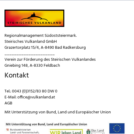
Regionalmanagement Südoststeiermark.
Steirisches Vulkanland GmbH
Grazertorplatz 15/4, A-8490 Bad Radkersburg
_____________________
Verein zur Förderung des Steirischen Vulkanlandes
Gniebing 148, A-8330 Feldbach
Kontakt
Tel.:
0043 (0)3152/83 80 DW 0
E-Mail:
office@vulkanland.at
AGB
Mit Unterstützung von
Bund
,
Land
und
Europäischer Union