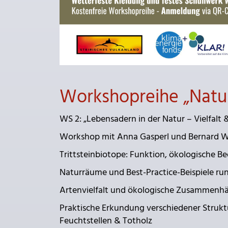
Workshopreihe „Natu
WS 2: „Lebensadern in der Natur – Vielfalt &
Workshop mit Anna Gasperl und Bernard W
Trittsteinbiotope: Funktion, ökologische B
Naturräume und Best-Practice-Beispiele ru
Artenvielfalt und ökologische Zusammenh
Praktische Erkundung verschiedener Struktu
Feuchtstellen & Totholz