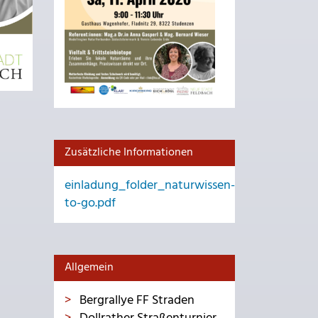
Zusätzliche Informationen
einladung_folder_naturwissen-
to-go.pdf
Allgemein
Bergrallye FF Straden