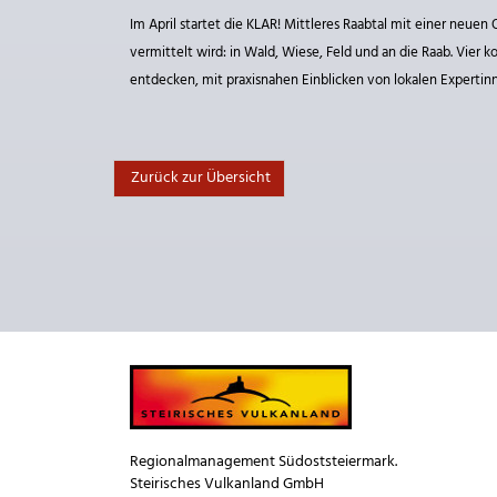
Im April startet die KLAR! Mittleres Raabtal mit einer neue
vermittelt wird: in Wald, Wiese, Feld und an die Raab. Vie
entdecken, mit praxisnahen Einblicken von lokalen Expertin
Zurück zur Übersicht
Regionalmanagement Südoststeiermark.
Steirisches Vulkanland GmbH