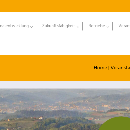
nalentwicklung
Zukunftsfähigkeit
Betriebe
Veran
Home
|
Veranst