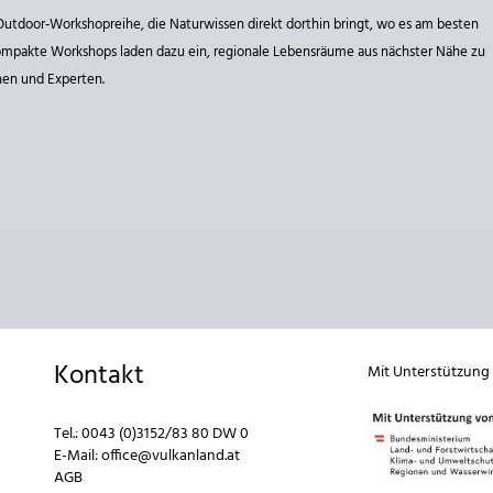
n Outdoor‑Workshopreihe, die Naturwissen direkt dorthin bringt, wo es am besten
r kompakte Workshops laden dazu ein, regionale Lebensräume aus nächster Nähe zu
nen und Experten.
Kontakt
Mit Unterstützung
Tel.:
0043 (0)3152/83 80 DW 0
E-Mail:
office@vulkanland.at
AGB