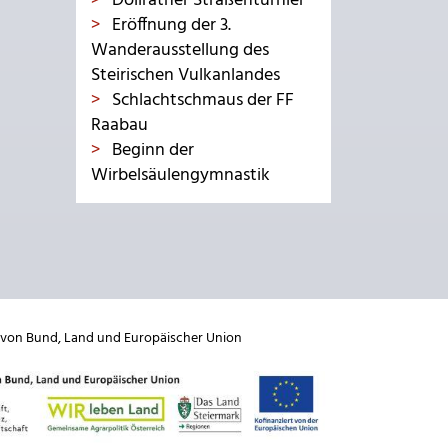
Dollrather Straßenturnier
Eröffnung der 3.
Wanderausstellung des
Steirischen Vulkanlandes
Schlachtschmaus der FF
Raabau
Beginn der
Wirbelsäulengymnastik
 von
Bund
,
Land
und
Europäischer Union