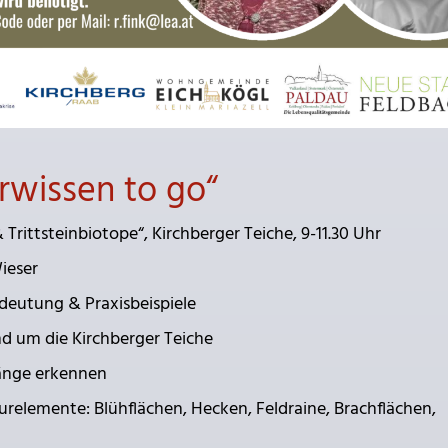
rwissen to go“
 Trittsteinbiotope“, Kirchberger Teiche, 9-11.30 Uhr
ieser
edeutung & Praxisbeispiele
nd um die Kirchberger Teiche
änge erkennen
relemente: Blühflächen, Hecken, Feldraine, Brachflächen,