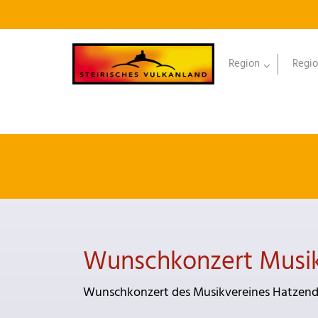
Region
Regio
Wunschkonzert Musik
Wunschkonzert des Musikvereines Hatzendo