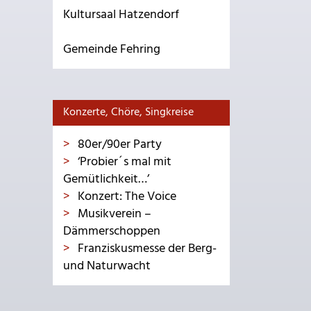
Kultursaal Hatzendorf
Gemeinde Fehring
Konzerte, Chöre, Singkreise
80er/90er Party
‘Probier´s mal mit
Gemütlichkeit…’
Konzert: The Voice
Musikverein –
Dämmerschoppen
Franziskusmesse der Berg-
und Naturwacht