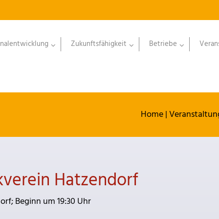
nalentwicklung
Zukunftsfähigkeit
Betriebe
Veran
Home
|
Veranstaltu
verein Hatzendorf
rf; Beginn um 19:30 Uhr