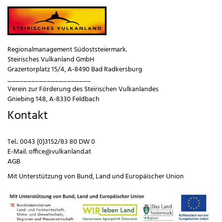
Regionalmanagement Südoststeiermark.
Steirisches Vulkanland GmbH
Grazertorplatz 15/4, A-8490 Bad Radkersburg
_____________________
Verein zur Förderung des Steirischen Vulkanlandes
Gniebing 148, A-8330 Feldbach
Kontakt
Tel.:
0043 (0)3152/83 80 DW 0
E-Mail:
office@vulkanland.at
AGB
Mit Unterstützung von
Bund
,
Land
und
Europäischer Union