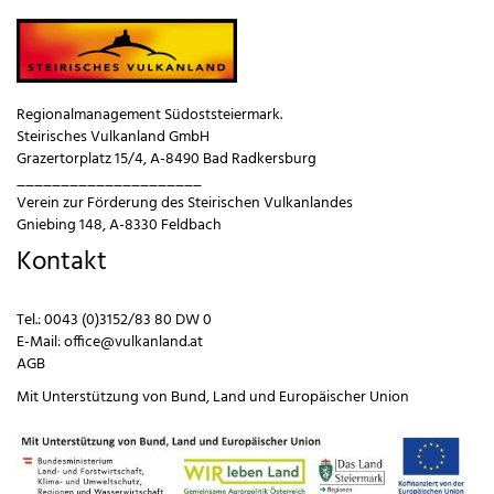
Regionalmanagement Südoststeiermark.
Steirisches Vulkanland GmbH
Grazertorplatz 15/4, A-8490 Bad Radkersburg
_____________________
Verein zur Förderung des Steirischen Vulkanlandes
Gniebing 148, A-8330 Feldbach
Kontakt
Tel.:
0043 (0)3152/83 80 DW 0
E-Mail:
office@vulkanland.at
AGB
Mit Unterstützung von
Bund
,
Land
und
Europäischer Union