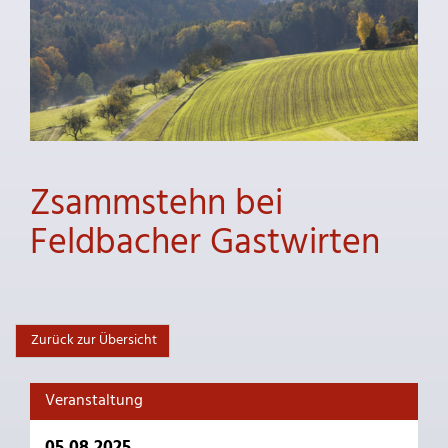
Zsammstehn bei
Feldbacher Gastwirten
Zurück zur Übersicht
Veranstaltung
05.08.2025