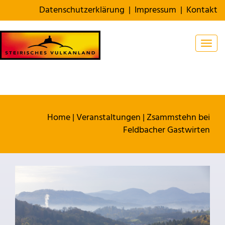
Datenschutzerklärung
|
Impressum
|
Kontakt
Togg
Home
|
Veranstaltungen
|
Zsammstehn bei
Feldbacher Gastwirten