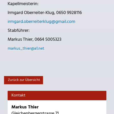
Kapellmeisterin:
Irmgard Oberreiter-Klug, 0650 9928116
irmgard.oberreiterklug@gmail.com
Stabführer:
Markus Thier, 0664 5005323
markus_thier@a1.net
Zurück zur Übersicht
Kontakt
Markus Thier
Gleichenbergerstrasse 71