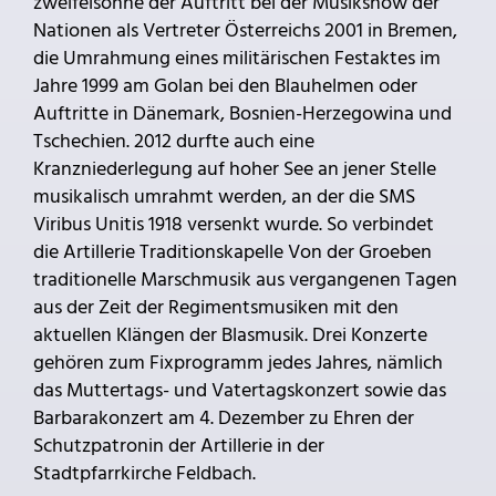
zweifelsohne der Auftritt bei der Musikshow der
Nationen als Vertreter Österreichs 2001 in Bremen,
die Umrahmung eines militärischen Festaktes im
Jahre 1999 am Golan bei den Blauhelmen oder
Auftritte in Dänemark, Bosnien-Herzegowina und
Tschechien. 2012 durfte auch eine
Kranzniederlegung auf hoher See an jener Stelle
musikalisch umrahmt werden, an der die SMS
Viribus Unitis 1918 versenkt wurde. So verbindet
die Artillerie Traditionskapelle Von der Groeben
traditionelle Marschmusik aus vergangenen Tagen
aus der Zeit der Regimentsmusiken mit den
aktuellen Klängen der Blasmusik. Drei Konzerte
gehören zum Fixprogramm jedes Jahres, nämlich
das Muttertags- und Vatertagskonzert sowie das
Barbarakonzert am 4. Dezember zu Ehren der
Schutzpatronin der Artillerie in der
Stadtpfarrkirche Feldbach.