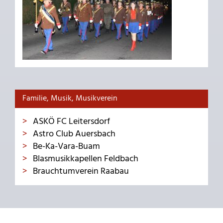
Familie, Musik, Musikverein
ASKÖ FC Leitersdorf
Astro Club Auersbach
Be-Ka-Vara-Buam
Blasmusikkapellen Feldbach
Brauchtumverein Raabau