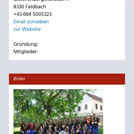
8330 Feldbach
+43 664 5005323
Email schreiben
zur Website
Gründung:
Mitglieder:
Bilder