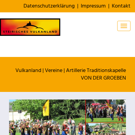
Datenschutzerklärung
|
Impressum
|
Kontakt
Togg
Vulkanland
|
Vereine
|
Artillerie Traditionskapelle
VON DER GROEBEN