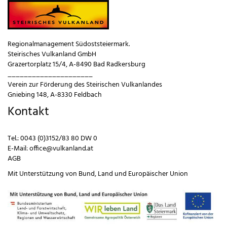
Regionalmanagement Südoststeiermark.
Steirisches Vulkanland GmbH
Grazertorplatz 15/4, A-8490 Bad Radkersburg
_____________________
Verein zur Förderung des Steirischen Vulkanlandes
Gniebing 148, A-8330 Feldbach
Kontakt
Tel.:
0043 (0)3152/83 80 DW 0
E-Mail:
office@vulkanland.at
AGB
Mit Unterstützung von
Bund
,
Land
und
Europäischer Union