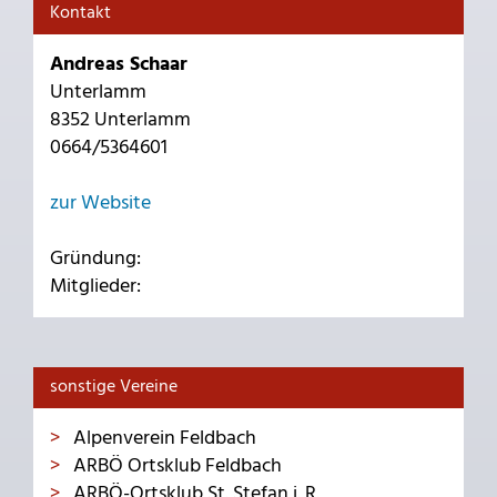
Kontakt
Andreas Schaar
Unterlamm
8352 Unterlamm
0664/5364601
zur Website
Gründung:
Mitglieder:
sonstige Vereine
Alpenverein Feldbach
ARBÖ Ortsklub Feldbach
ARBÖ-Ortsklub St. Stefan i. R.