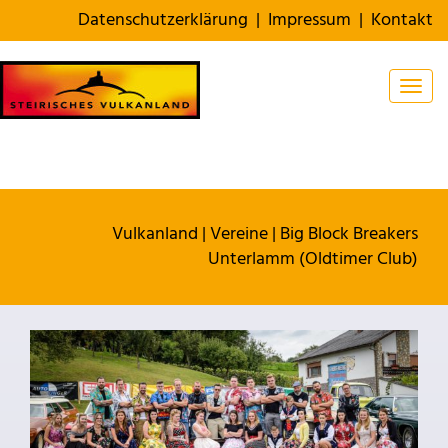
Datenschutzerklärung
|
Impressum
|
Kontakt
Togg
Vulkanland
|
Vereine
|
Big Block Breakers
Unterlamm (Oldtimer Club)