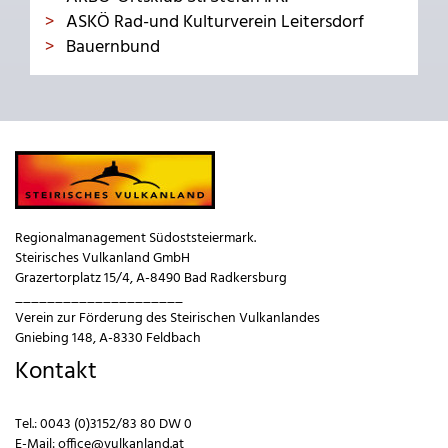
ASKÖ Rad-und Kulturverein Leitersdorf
Bauernbund
Regionalmanagement Südoststeiermark.
Steirisches Vulkanland GmbH
Grazertorplatz 15/4, A-8490 Bad Radkersburg
_____________________
Verein zur Förderung des Steirischen Vulkanlandes
Gniebing 148, A-8330 Feldbach
Kontakt
Tel.:
0043 (0)3152/83 80 DW 0
E-Mail:
office@vulkanland.at