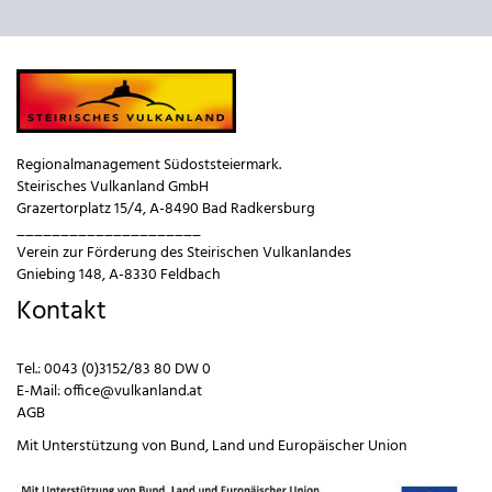
Regionalmanagement Südoststeiermark.
Steirisches Vulkanland GmbH
Grazertorplatz 15/4, A-8490 Bad Radkersburg
_____________________
Verein zur Förderung des Steirischen Vulkanlandes
Gniebing 148, A-8330 Feldbach
Kontakt
Tel.:
0043 (0)3152/83 80 DW 0
E-Mail:
office@vulkanland.at
AGB
Mit Unterstützung von
Bund
,
Land
und
Europäischer Union