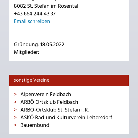
8082 St. Stefan im Rosental
+43 664 244 43 37
Email schreiben
Gründung: 18.05.2022
Mitglieder:
sonstige Vereine
Alpenverein Feldbach
ARBÖ Ortsklub Feldbach
ARBÖ-Ortsklub St. Stefan i. R.
ASKÖ Rad-und Kulturverein Leitersdorf
Bauernbund