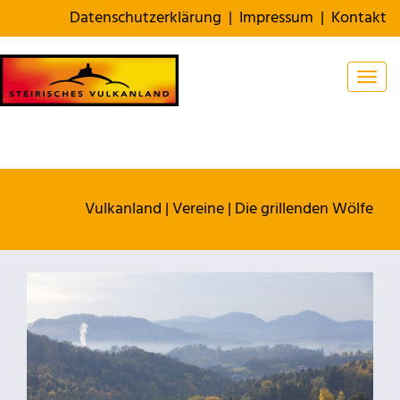
Datenschutzerklärung
|
Impressum
|
Kontakt
Togg
Vulkanland
|
Vereine
|
Die grillenden Wölfe