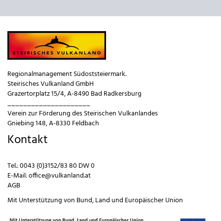
Regionalmanagement Südoststeiermark.
Steirisches Vulkanland GmbH
Grazertorplatz 15/4, A-8490 Bad Radkersburg
_____________________
Verein zur Förderung des Steirischen Vulkanlandes
Gniebing 148, A-8330 Feldbach
Kontakt
Tel.:
0043 (0)3152/83 80 DW 0
E-Mail:
office@vulkanland.at
AGB
Mit Unterstützung von
Bund
,
Land
und
Europäischer Union