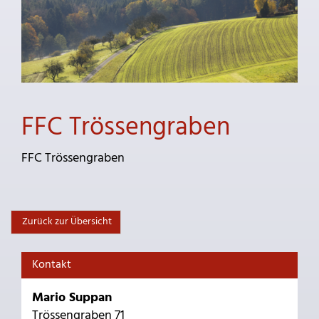
FFC Trössengraben
FFC Trössengraben
Zurück zur Übersicht
Kontakt
Mario Suppan
Trössengraben 71