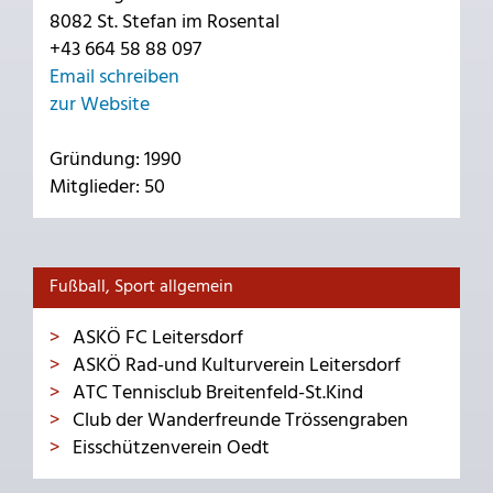
8082 St. Stefan im Rosental
+43 664 58 88 097
Email schreiben
zur Website
Gründung: 1990
Mitglieder: 50
Fußball, Sport allgemein
ASKÖ FC Leitersdorf
ASKÖ Rad-und Kulturverein Leitersdorf
ATC Tennisclub Breitenfeld-St.Kind
Club der Wanderfreunde Trössengraben
Eisschützenverein Oedt