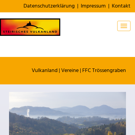
Datenschutzerklärung
|
Impressum
|
Kontakt
Togg
Vulkanland
|
Vereine
|
FFC Trössengraben