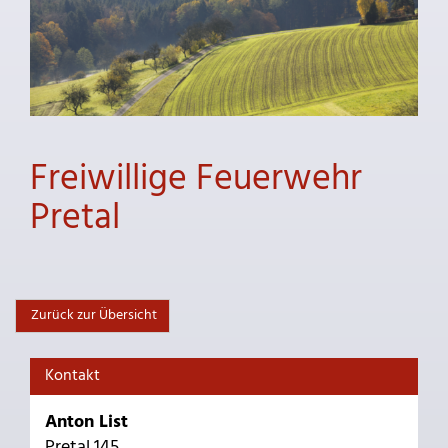
Freiwillige Feuerwehr
Pretal
Zurück zur Übersicht
Kontakt
Anton List
Pretal 145