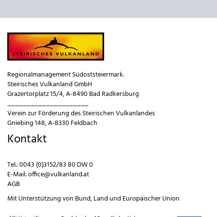
Regionalmanagement Südoststeiermark.
Steirisches Vulkanland GmbH
Grazertorplatz 15/4, A-8490 Bad Radkersburg
_____________________
Verein zur Förderung des Steirischen Vulkanlandes
Gniebing 148, A-8330 Feldbach
Kontakt
Tel.:
0043 (0)3152/83 80 DW 0
E-Mail:
office@vulkanland.at
AGB
Mit Unterstützung von
Bund
,
Land
und
Europäischer Union