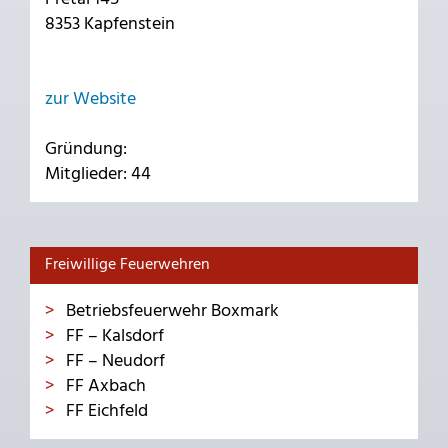
8353 Kapfenstein
zur Website
Gründung:
Mitglieder: 44
Freiwillige Feuerwehren
Betriebsfeuerwehr Boxmark
FF – Kalsdorf
FF – Neudorf
FF Axbach
FF Eichfeld