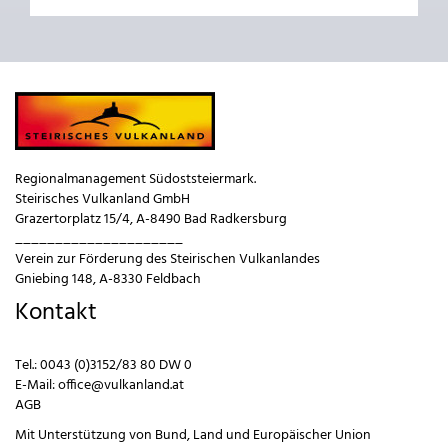
Regionalmanagement Südoststeiermark.
Steirisches Vulkanland GmbH
Grazertorplatz 15/4, A-8490 Bad Radkersburg
_____________________
Verein zur Förderung des Steirischen Vulkanlandes
Gniebing 148, A-8330 Feldbach
Kontakt
Tel.:
0043 (0)3152/83 80 DW 0
E-Mail:
office@vulkanland.at
AGB
Mit Unterstützung von
Bund
,
Land
und
Europäischer Union