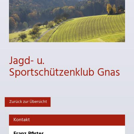
Jagd- u.
Sportschützenklub Gnas
Zurück zur Übersicht
Kontakt
Franz Pfister