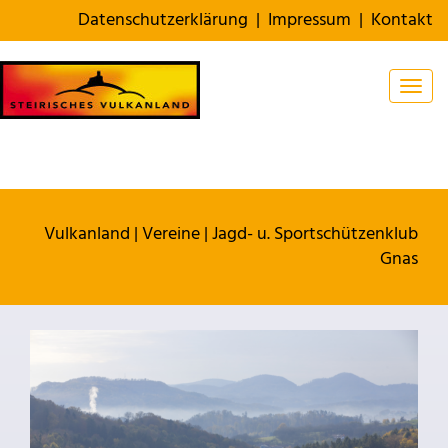
Datenschutzerklärung
|
Impressum
|
Kontakt
Togg
Vulkanland
|
Vereine
|
Jagd- u. Sportschützenklub
Gnas