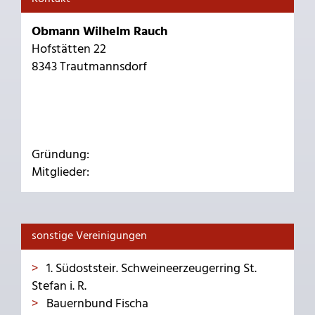
Obmann Wilhelm Rauch
Hofstätten 22
8343 Trautmannsdorf
Gründung:
Mitglieder:
sonstige Vereinigungen
1. Südoststeir. Schweineerzeugerring St.
Stefan i. R.
Bauernbund Fischa