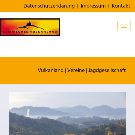
Datenschutzerklärung
|
Impressum
|
Kontakt
Togg
Vulkanland
|
Vereine
|
Jagdgesellschaft