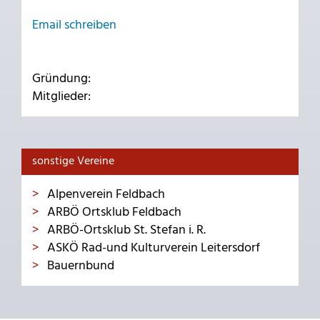
Email schreiben
Gründung:
Mitglieder:
sonstige Vereine
Alpenverein Feldbach
ARBÖ Ortsklub Feldbach
ARBÖ-Ortsklub St. Stefan i. R.
ASKÖ Rad-und Kulturverein Leitersdorf
Bauernbund