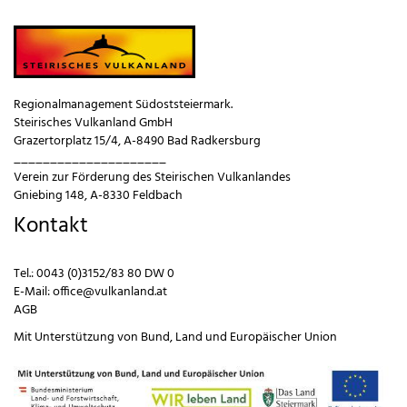
Regionalmanagement Südoststeiermark.
Steirisches Vulkanland GmbH
Grazertorplatz 15/4, A-8490 Bad Radkersburg
_____________________
Verein zur Förderung des Steirischen Vulkanlandes
Gniebing 148, A-8330 Feldbach
Kontakt
Tel.:
0043 (0)3152/83 80 DW 0
E-Mail:
office@vulkanland.at
AGB
Mit Unterstützung von
Bund
,
Land
und
Europäischer Union