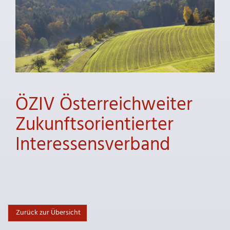
ÖZIV Österreichweiter
Zukunftsorientierter
Interessensverband
Zurück zur Übersicht