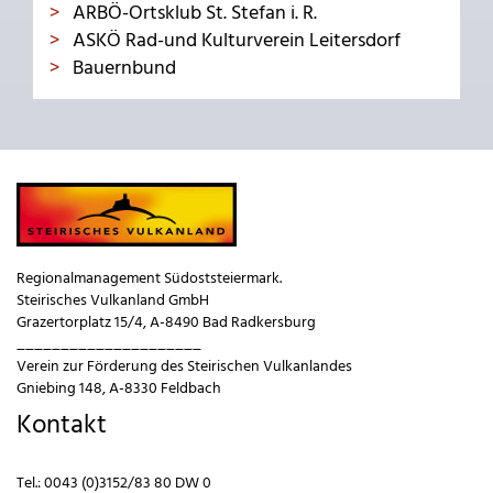
ARBÖ-Ortsklub St. Stefan i. R.
ASKÖ Rad-und Kulturverein Leitersdorf
Bauernbund
Regionalmanagement Südoststeiermark.
Steirisches Vulkanland GmbH
Grazertorplatz 15/4, A-8490 Bad Radkersburg
_____________________
Verein zur Förderung des Steirischen Vulkanlandes
Gniebing 148, A-8330 Feldbach
Kontakt
Tel.:
0043 (0)3152/83 80 DW 0