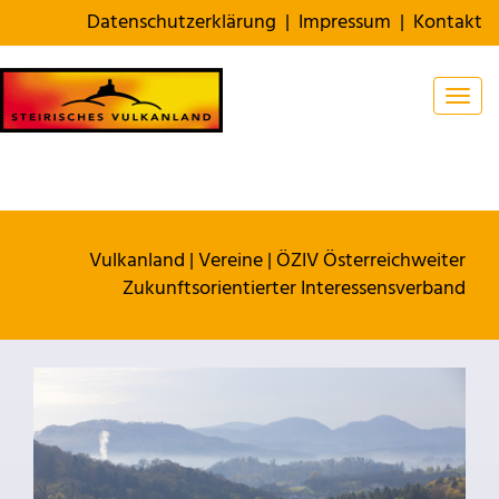
Datenschutzerklärung
|
Impressum
|
Kontakt
Togg
Vulkanland
|
Vereine
|
ÖZIV Österreichweiter
Zukunftsorientierter Interessensverband