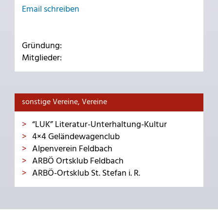
Email schreiben
Gründung:
Mitglieder:
sonstige Vereine, Vereine
“LUK” Literatur-Unterhaltung-Kultur
4×4 Geländewagenclub
Alpenverein Feldbach
ARBÖ Ortsklub Feldbach
ARBÖ-Ortsklub St. Stefan i. R.