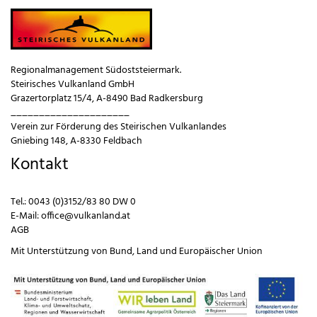
Regionalmanagement Südoststeiermark.
Steirisches Vulkanland GmbH
Grazertorplatz 15/4, A-8490 Bad Radkersburg
_____________________
Verein zur Förderung des Steirischen Vulkanlandes
Gniebing 148, A-8330 Feldbach
Kontakt
Tel.:
0043 (0)3152/83 80 DW 0
E-Mail:
office@vulkanland.at
AGB
Mit Unterstützung von
Bund
,
Land
und
Europäischer Union