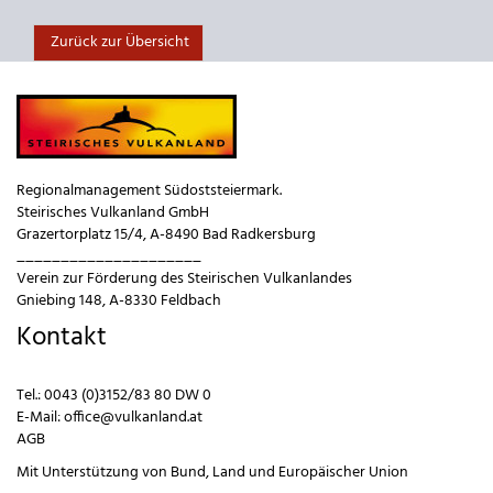
Zurück zur Übersicht
Regionalmanagement Südoststeiermark.
Steirisches Vulkanland GmbH
Grazertorplatz 15/4, A-8490 Bad Radkersburg
_____________________
Verein zur Förderung des Steirischen Vulkanlandes
Gniebing 148, A-8330 Feldbach
Kontakt
Tel.:
0043 (0)3152/83 80 DW 0
E-Mail:
office@vulkanland.at
AGB
Mit Unterstützung von
Bund
,
Land
und
Europäischer Union