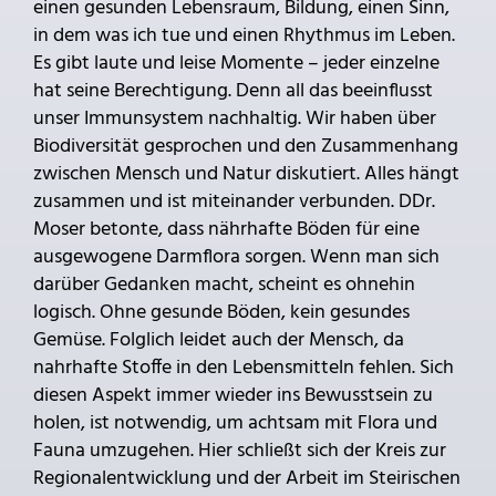
einen gesunden Lebensraum, Bildung, einen Sinn,
in dem was ich tue und einen Rhythmus im Leben.
Es gibt laute und leise Momente – jeder einzelne
hat seine Berechtigung. Denn all das beeinflusst
unser Immunsystem nachhaltig. Wir haben über
Biodiversität gesprochen und den Zusammenhang
zwischen Mensch und Natur diskutiert. Alles hängt
zusammen und ist miteinander verbunden. DDr.
Moser betonte, dass nährhafte Böden für eine
ausgewogene Darmflora sorgen. Wenn man sich
darüber Gedanken macht, scheint es ohnehin
logisch. Ohne gesunde Böden, kein gesundes
Gemüse. Folglich leidet auch der Mensch, da
nahrhafte Stoffe in den Lebensmitteln fehlen. Sich
diesen Aspekt immer wieder ins Bewusstsein zu
holen, ist notwendig, um achtsam mit Flora und
Fauna umzugehen. Hier schließt sich der Kreis zur
Regionalentwicklung und der Arbeit im Steirischen