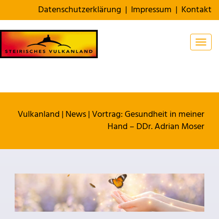
Datenschutzerklärung
|
Impressum
|
Kontakt
Togg
Vulkanland
|
News
|
Vortrag: Gesundheit in meiner
Hand – DDr. Adrian Moser