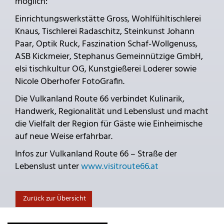
möglich:
Einrichtungswerkstätte Gross, Wohlfühltischlerei
Knaus, Tischlerei Radaschitz, Steinkunst Johann
Paar, Optik Ruck, Faszination Schaf-Wollgenuss,
ASB Kickmeier, Stephanus Gemeinnützige GmbH,
elsi tischkultur OG, Kunstgießerei Loderer sowie
Nicole Oberhofer FotoGrafin.
Die Vulkanland Route 66 verbindet Kulinarik,
Handwerk, Regionalität und Lebenslust und macht
die Vielfalt der Region für Gäste wie Einheimische
auf neue Weise erfahrbar.
Infos zur Vulkanland Route 66 – Straße der
Lebenslust unter
www.visitroute66.at
Zurück zur Übersicht