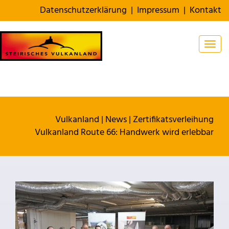
Datenschutzerklärung
|
Impressum
|
Kontakt
Togg
Vulkanland
|
News
|
Zertifikatsverleihung
Vulkanland Route 66: Handwerk wird erlebbar