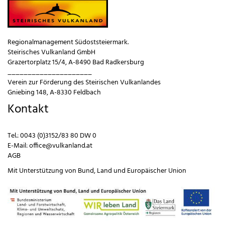
Regionalmanagement Südoststeiermark.
Steirisches Vulkanland GmbH
Grazertorplatz 15/4, A-8490 Bad Radkersburg
_____________________
Verein zur Förderung des Steirischen Vulkanlandes
Gniebing 148, A-8330 Feldbach
Kontakt
Tel.:
0043 (0)3152/83 80 DW 0
E-Mail:
office@vulkanland.at
AGB
Mit Unterstützung von
Bund
,
Land
und
Europäischer Union