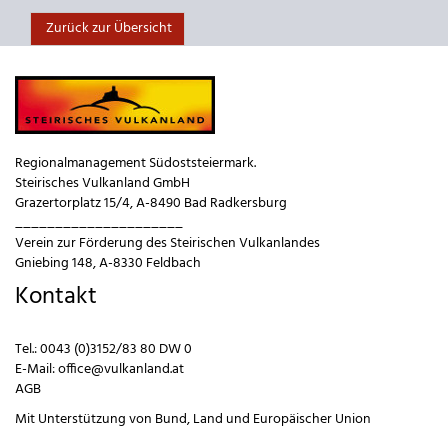
Zurück zur Übersicht
Regionalmanagement Südoststeiermark.
Steirisches Vulkanland GmbH
Grazertorplatz 15/4, A-8490 Bad Radkersburg
_____________________
Verein zur Förderung des Steirischen Vulkanlandes
Gniebing 148, A-8330 Feldbach
Kontakt
Tel.:
0043 (0)3152/83 80 DW 0
E-Mail:
office@vulkanland.at
AGB
Mit Unterstützung von
Bund
,
Land
und
Europäischer Union