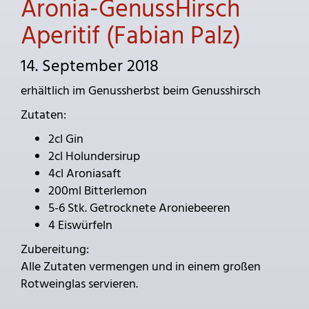
Aronia-GenussHirsch
Aperitif (Fabian Palz)
14. September 2018
erhältlich im Genussherbst beim Genusshirsch
Zutaten:
2cl Gin
2cl Holundersirup
4cl Aroniasaft
200ml Bitterlemon
5-6 Stk. Getrocknete Aroniebeeren
4 Eiswürfeln
Zubereitung:
Alle Zutaten vermengen und in einem großen
Rotweinglas servieren.