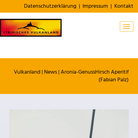
Datenschutzerklärung
|
Impressum
|
Kontakt
Togg
Vulkanland
|
News
|
Aronia-GenussHirsch Aperitif
(Fabian Palz)