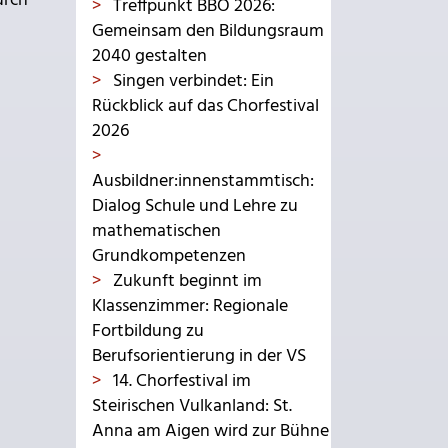
urch
Treffpunkt BBO 2026:
Gemeinsam den Bildungsraum
2040 gestalten
Singen verbindet: Ein
Rückblick auf das Chorfestival
2026
Ausbildner:innenstammtisch:
Dialog Schule und Lehre zu
mathematischen
Grundkompetenzen
Zukunft beginnt im
Klassenzimmer: Regionale
Fortbildung zu
Berufsorientierung in der VS
14. Chorfestival im
Steirischen Vulkanland: St.
Anna am Aigen wird zur Bühne