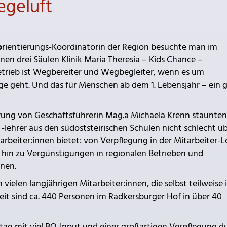
egeluft
o
rientierungs-Koordinatorin der Region besuchte man im
nen drei Säulen Klinik Maria Theresia – Kids Chance –
etrieb ist Wegbereiter und Wegbegleiter, wenn es um
ge geht. Und das für Menschen ab dem 1. Lebensjahr – ein 
ung von Geschäftsführerin Mag.a Michaela Krenn staunten
-lehrer aus den südoststeirischen Schulen nicht schlecht üb
tarbeiter:innen bietet: von Verpflegung in der Mitarbeiter-
 hin zu Vergünstigungen in regionalen Betrieben und
nnen.
vielen langjährigen Mitarbeiter:innen, die selbst teilweise 
eit sind ca. 440 Personen im Radkersburger Hof in über 40