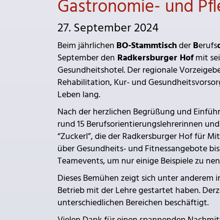
Gastronomie- und Pfl
27. September 2024
Beim jährlichen
BO-Stammtisch
der
B
erufs
September den
Radkersburger Hof
mit sei
Gesundheitshotel. Der regionale Vorzeigeb
Rehabilitation, Kur- und Gesundheitsvorsor
Leben lang.
Nach der herzlichen Begrüßung und Einführ
rund 15 Berufsorientierungslehrerinnen und 
“Zuckerl”, die der Radkersburger Hof für Mi
über Gesundheits- und Fitnessangebote bis
Teamevents, um nur einige Beispiele zu ne
Dieses Bemühen zeigt sich unter anderem in 
Betrieb mit der Lehre gestartet haben. Derz
unterschiedlichen Bereichen beschäftigt.