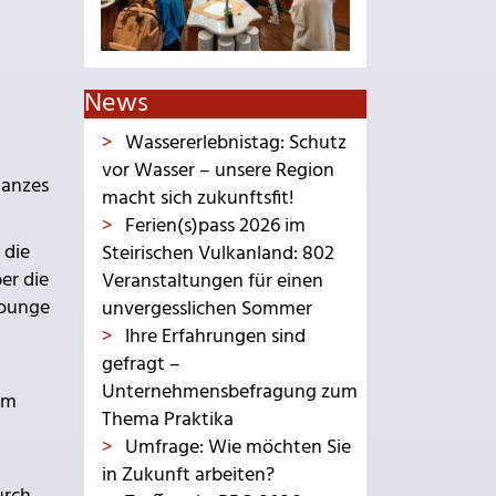
News
Wassererlebnistag: Schutz
vor Wasser – unsere Region
ganzes
macht sich zukunftsfit!
Ferien(s)pass 2026 im
 die
Steirischen Vulkanland: 802
er die
Veranstaltungen für einen
Lounge
unvergesslichen Sommer
Ihre Erfahrungen sind
gefragt –
Unternehmensbefragung zum
im
Thema Praktika
Umfrage: Wie möchten Sie
in Zukunft arbeiten?