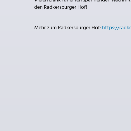
Vielen Dank für einen spannenden Nachmitt
den Radkersburger Hof!
Mehr zum Radkersburger Hof:
https://radk