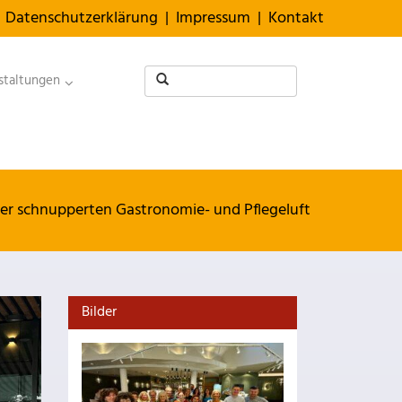
Datenschutzerklärung
|
Impressum
|
Kontakt
staltungen
rer schnupperten Gastronomie- und Pflegeluft
Bilder