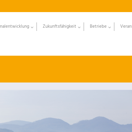
nalentwicklung
Zukunftsfähigkeit
Betriebe
Veran