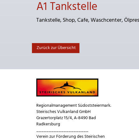
A1 Tankstelle
Tankstelle, Shop, Cafe, Waschcenter, Ölpre
Zurück zur Übersicht
Regionalmanagement Südoststeiermark.
Steirisches Vulkanland GmbH
Grazertorplatz 15/4, A-8490 Bad
Radkersburg
_____________________
Verein zur Förderung des Steirischen