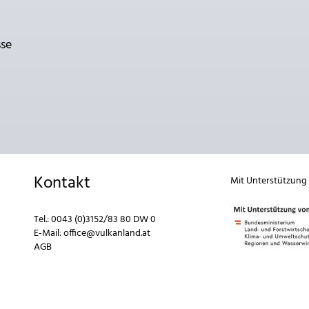
sse
Kontakt
Mit Unterstützung
Tel.:
0043 (0)3152/83 80 DW 0
E-Mail:
office@vulkanland.at
AGB