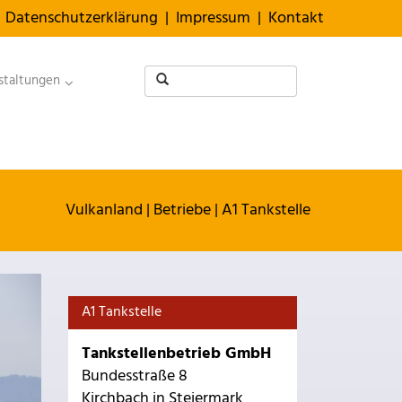
Datenschutzerklärung
|
Impressum
|
Kontakt
staltungen
Vulkanland
|
Betriebe
|
A1 Tankstelle
A1 Tankstelle
Tankstellenbetrieb GmbH
Bundesstraße 8
Kirchbach in Steiermark