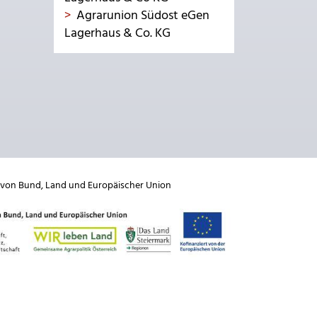
Agrarunion Südost eGen
Lagerhaus & Co. KG
 von
Bund
,
Land
und
Europäischer Union