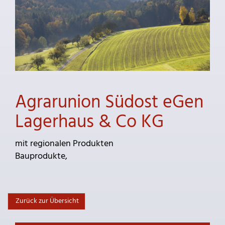
Agrarunion Südost eGen
Lagerhaus & Co KG
mit regionalen Produkten
Bauprodukte,
Zurück zur Übersicht