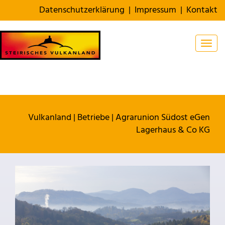
Datenschutzerklärung
|
Impressum
|
Kontakt
Togg
Vulkanland
|
Betriebe
|
Agrarunion Südost eGen
Lagerhaus & Co KG