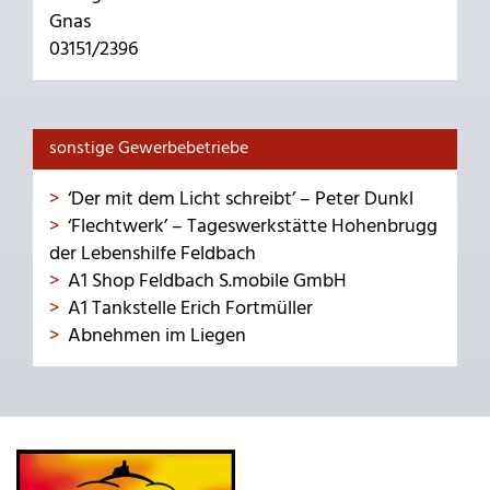
Gnas
03151/2396
sonstige Gewerbebetriebe
‘Der mit dem Licht schreibt’ – Peter Dunkl
‘Flechtwerk’ – Tageswerkstätte Hohenbrugg
der Lebenshilfe Feldbach
A1 Shop Feldbach S.mobile GmbH
A1 Tankstelle Erich Fortmüller
Abnehmen im Liegen