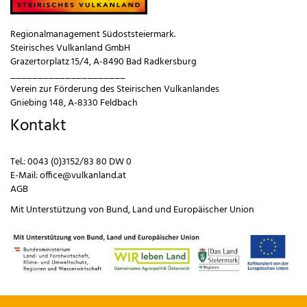
Regionalmanagement Südoststeiermark.
Steirisches Vulkanland GmbH
Grazertorplatz 15/4, A-8490 Bad Radkersburg
_____________________
Verein zur Förderung des Steirischen Vulkanlandes
Gniebing 148, A-8330 Feldbach
Kontakt
Tel.:
0043 (0)3152/83 80 DW 0
E-Mail:
office@vulkanland.at
AGB
Mit Unterstützung von
Bund
,
Land
und
Europäischer Union