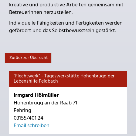
kreative und produktive Arbeiten gemeinsam mit
BetreuerInnen herzustellen.
Individuelle Fähigkeiten und Fertigkeiten werden
gefördert und das Selbstbewusstsein gestärkt.
Zurück zur Übersicht
"Flechtwerk" - Tageswerkstätte Hohenbrugg der
Lebenshilfe Feldbach
Irmgard Hölmüller
Hohenbrugg an der Raab 71
Fehring
03155/401 24
Email schreiben