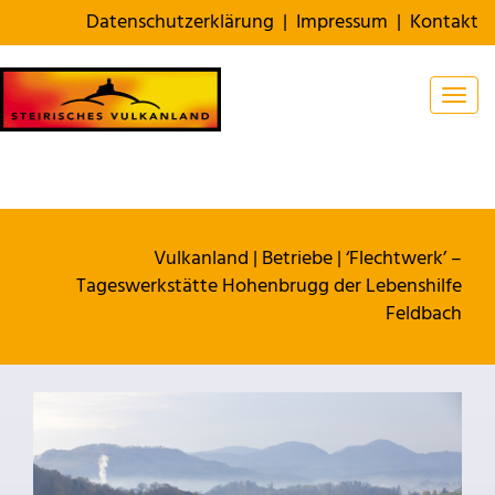
Datenschutzerklärung
|
Impressum
|
Kontakt
Togg
Vulkanland
|
Betriebe
|
‘Flechtwerk’ –
Tageswerkstätte Hohenbrugg der Lebenshilfe
Feldbach