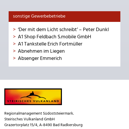
sonstige Gewerbebetriebe
‘Der mit dem Licht schreibt’ – Peter Dunkl
A1 Shop Feldbach S.mobile GmbH
A1 Tankstelle Erich Fortmüller
Abnehmen im Liegen
Absenger Emmerich
Regionalmanagement Südoststeiermark.
Steirisches Vulkanland GmbH
Grazertorplatz 15/4, A-8490 Bad Radkersburg